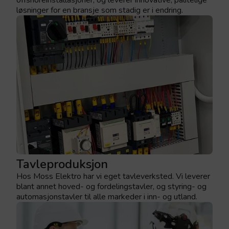
løsninger for en bransje som stadig er i endring.
Tavleproduksjon
Hos Moss Elektro har vi eget tavleverksted.
Vi leverer
blant annet
hoved- og fordelingstavler
, og
sty
ring- og
automasjonstavler
til alle markeder i inn- og utland.