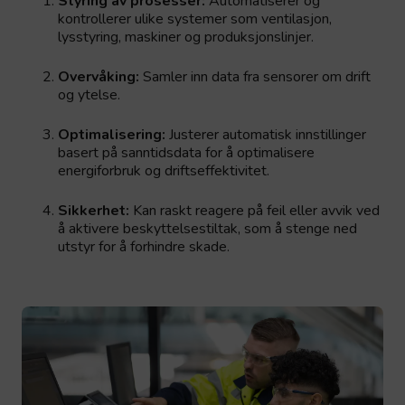
Styring av prosesser
:
Automatiserer og
kontrollerer ulike systemer som ventilasjon,
lysstyring
, maskiner og produksjonslinjer.
Overvåking
:
Samler inn data fra sensorer om drift
og ytelse.
Optimalisering
:
Justerer automatisk innstillinger
basert på sanntidsdata for å optimalisere
energiforbruk og driftseffektivitet.
Sikkerhet
:
Kan raskt reagere på feil eller avvik ved
å aktivere beskyttelsestiltak, som å stenge ned
utstyr for å forhindre skade.