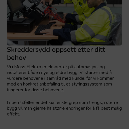
Skreddersydd oppsett etter ditt
behov
Vi i Moss Elektro er eksperter på automasjon, og
installerer både i nye og eldre bygg. Vi starter med å
vurdere behovene i samråd med kunde, før vi kommer
med en konkret anbefaling til et styringssystem som
fungerer for disse behovene.
I noen tilfeller er det kun enkle grep som trengs, i større
bygg vil man gjerne ha større endringer for å få best mulig
effekt.