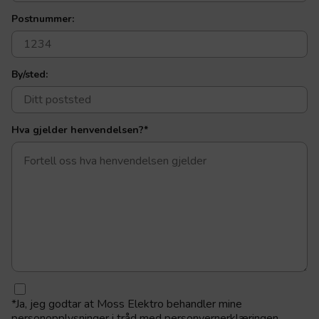
Postnummer:
By/sted:
Hva gjelder henvendelsen?
*
*
Ja, jeg godtar at Moss Elektro behandler mine
personopplysninger i tråd med personvernerklæringen.