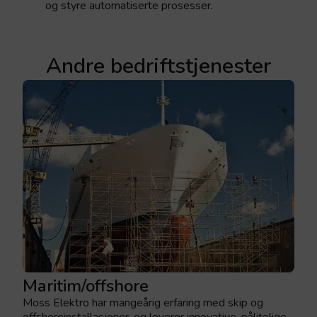
og styre automatiserte prosesser.
Andre bedriftstjenester
Maritim/offshore
Moss Elektro har mangeårig erfaring med skip og
offshoreinstallasjoner, og leverer innovative, pålitelige