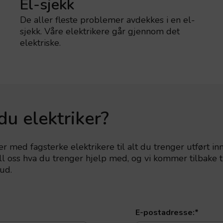
El-sjekk
De aller fleste problemer avdekkes i en el-
sjekk. Våre elektrikere går gjennom det
elektriske.
du elektriker?
er med fagsterke elektrikere til alt du trenger utført in
tell oss hva du trenger hjelp med, og vi kommer tilbake 
ud.
E-postadresse:
*