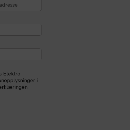
s Elektro
nopplysninger i
erklæringen.