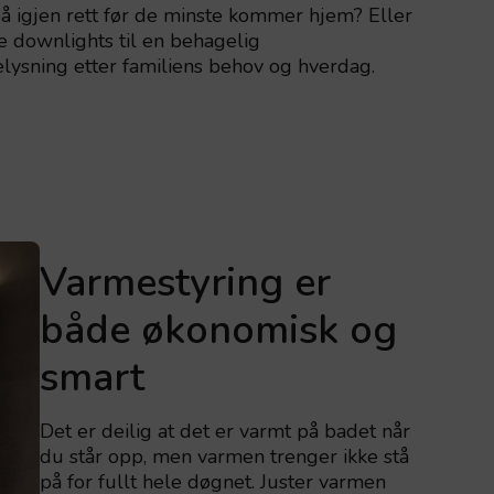
på igjen rett før de minste kommer hjem? Eller
le downlights til en behagelig
elysning etter familiens behov og hverdag.
Varmestyring er
både økonomisk og
smart
Det er deilig at det er varmt på badet når
du står opp, men varmen trenger ikke stå
på for fullt hele døgnet. Juster varmen