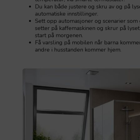
Du kan både justere og skru av og på lys
automatiske innstillinger.
Sett opp automasjoner og scenarier som 
setter på kaffemaskinen og skrur på lyset
start på morgenen.
Få varsling på mobilen når barna kommer 
andre i husstanden kommer hjem.