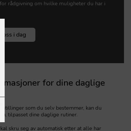
for rådgivning om hvilke muligheter du har i
 oss i dag
omasjoner for dine daglige
nnstillinger som du selv bestemmer, kan du
in, tilpasset dine daglige rutiner.
kal skru seg av automatisk etter at alle har