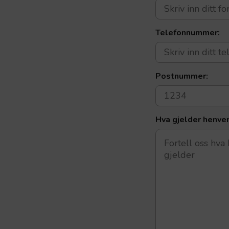
Telefonnummer:
Postnummer:
Hva gjelder henve