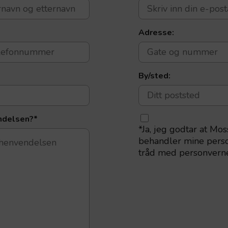
Adresse:
By/sted:
ndelsen?
*
*
Ja, jeg godtar at Mos
behandler mine perso
tråd med personvern