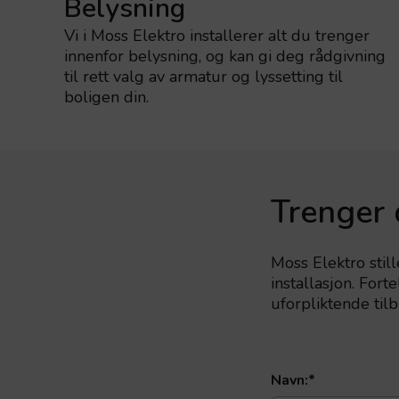
Belysning
Vi i Moss Elektro installerer alt du trenger
innenfor belysning, og kan gi deg rådgivning
til rett valg av armatur og lyssetting til
boligen din.
Trenger 
Moss Elektro still
installasjon. For
uforpliktende tilb
Navn:
*