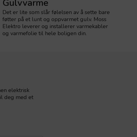
Gulvvarme
Det er lite som slår følelsen av å sette bare
føtter på et lunt og oppvarmet gulv. Moss
Elektro leverer og installerer varmekabler
og varmefolie til hele boligen din.
nen elektrisk
til deg med et