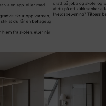
dratt på jobb og skole, og 
et via en app, eller med
at du på ett klikk senker al
kveldsbelysning? Tilpass b
gradvis skrur opp varmen,
 slik at du får en behagelig
hjem fra skolen, eller når