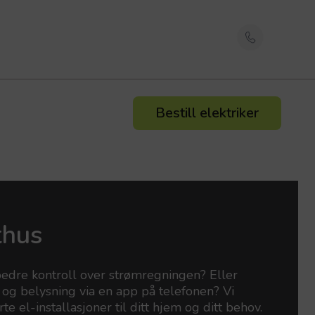
Bestill elektriker
thus
edre kontroll over strømregningen? Eller
 og belysning via en app på telefonen? Vi
te el-installasjoner til ditt hjem og ditt behov.